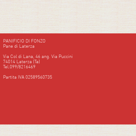
PANIFICIO DI FONZO
Pane di Laterza
Via Col di Lana, 46 ang. Via Puccini
74014 Laterza (Ta)
Tel.099/8216469
Partita IVA 02589560735