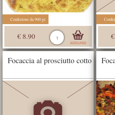
Confezione da 900 gr.
Confez
€ 8.90
€
Focaccia al prosciutto cotto
Foca