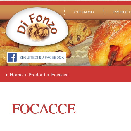
CHI SIAMO
PRODOTT
>
Home
> Prodotti > Focacce
FOCACCE