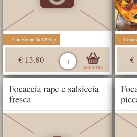
Confezione da 1200 gr.
Confez
€ 13.80
€
Focaccia rape e salsiccia
Foca
fresca
picc