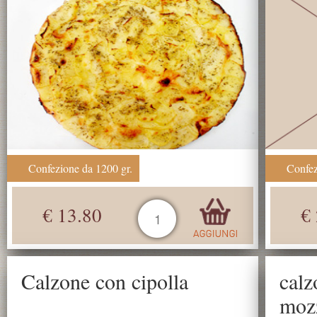
Confezione da 1200 gr.
Confez
€ 13.80
€
Calzone con cipolla
calz
mozz