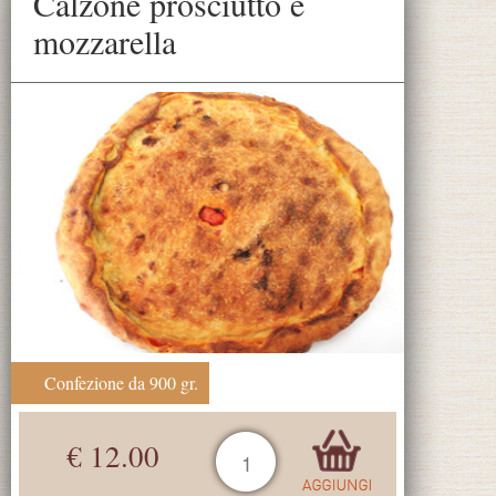
Calzone prosciutto e
mozzarella
Confezione da 900 gr.
€ 12.00