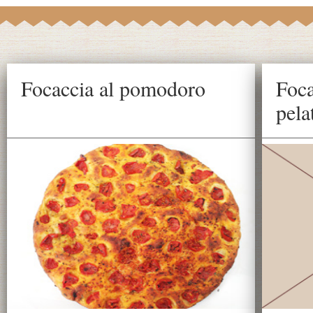
Focaccia al pomodoro
Foca
pela