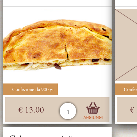
Confezione da 900 gr.
Confez
€ 13.00
€