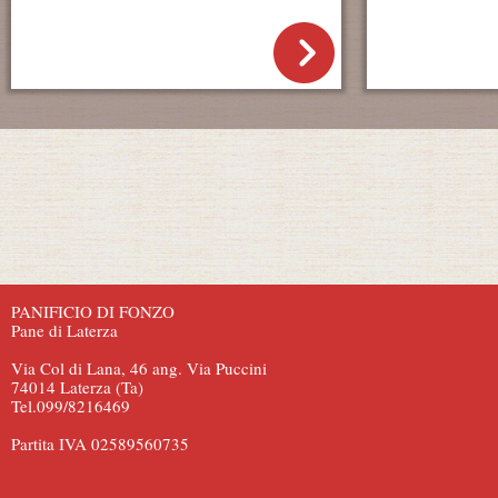
PANIFICIO DI FONZO
Pane di Laterza
Via Col di Lana, 46 ang. Via Puccini
74014 Laterza (Ta)
Tel.099/8216469
Partita IVA 02589560735