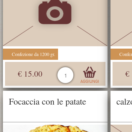
Confezione da 1200 gr.
Confez
€ 15.00
€
Focaccia con le patate
calz