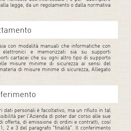
dalla legge, da un regolamento o dalla normativa
attamento
i sia con modalità manuali che informatiche con
i elettronici e memorizzati sia su supporti
orti cartacei che su ogni altro tipo di supporto
delle misure minime di sicurezza ai sensi del
 materia di misure minime di sicurezza, Allegato
.
nferimento
i dati personali è facoltativo, ma un rifiuto in tal
ibilità per l'Azienda di poter dar corso alle sue
di offerta, di emissione di ordini e contratti, così
1, 2 e 3 del paragrafo "finalità". Il conferimento