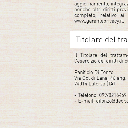
aggiornamento, integraz
nonchè altri diritti prev
completo, relativo ai d
www.garanteprivacy.it.
Titolare del tr
Il Titolare del tratta
l'esercizio dei diritti di
Panificio Di Fonzo
Via Col di Lana, 46 ang.
74014 Laterza (TA)
- Telefono: 099/8216469
- E-mail: difonzo@deor