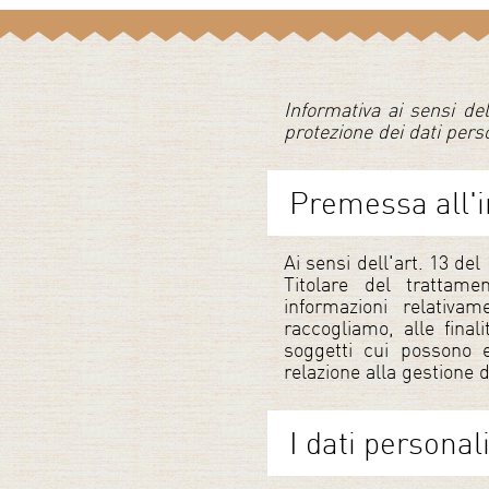
Informativa ai sensi de
protezione dei dati pers
Premessa all'i
Ai sensi dell'art. 13 del
Titolare del trattame
informazioni relativa
raccogliamo, alle final
soggetti cui possono e
relazione alla gestione d
I dati persona