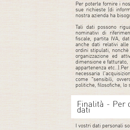
Per poterle fornire i nos
sue richieste (di inform
nostra azienda ha bisogn
Tali dati possono rigu
nominativi di riferimen
fiscale, partita IVA, da
anche dati relativi all
ordini stipulati, nonchè
organizzazione ed attiv
dimensione e fatturato, 
appartenenza etc..).Per 
necessaria l'acquisizio
come "sensibili, ovvero
politiche, filosofiche, lo
Finalità - Per 
dati
I vostri dati personali so