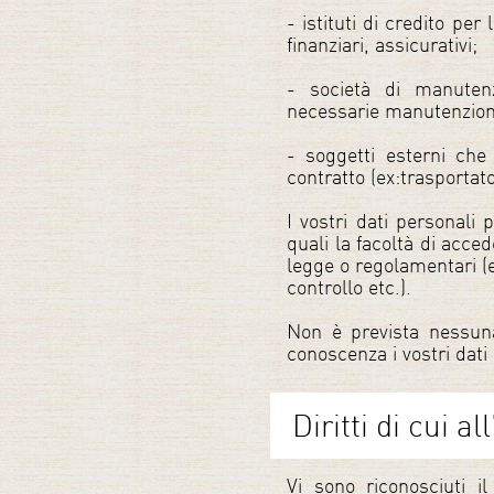
- istituti di credito per
finanziari, assicurativi;
- società di manutenz
necessarie manutenzioni
- soggetti esterni che
contratto (ex:trasportato
I vostri dati personali
quali la facoltà di acced
legge o regolamentari (ex
controllo etc.).
Non è prevista nessuna
conoscenza i vostri dati
Diritti di cui a
Vi sono riconosciuti il