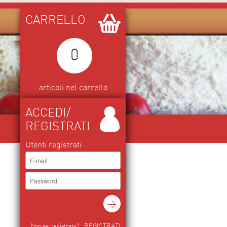
CARRELLO
0
articoli nel carrello
ACCEDI/
REGISTRATI
Utenti registrati
REGISTRATI
Non sei registrato?