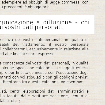
er adempiere ad obblighi di legge commessi con
nti precedenti è obbligatoria.
unicazione e diffusione - chi
 vostri dati personali.
cenza dei vostri dati personali, in qualità di
sabili del trattamento, il nostro personale
 collaboratori), esclusivamente in relazione alle
ed alle finalità sopra espresse.
a conoscenza dei vostri dati personali, in qualità
, alcune specifiche categorie di soggetti esterni
mpre per finalità connesse con l'esecuzione degli
ntratti con voi stipulati o con gli obblighi previsti
c. Rientrano tra queste categorie, ad esempio:
sti, centri elaborazioni dati amministrativi e
alla tenuta delle scritture societarie, tenuta di
abili, etc..;