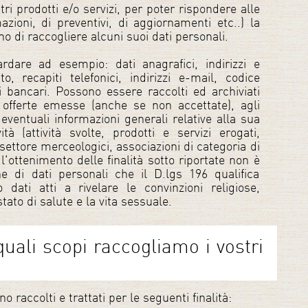
tri prodotti e/o servizi, per poter rispondere alle
azioni, di preventivi, di aggiornamenti etc..) la
o di raccogliere alcuni suoi dati personali.
ardare ad esempio: dati anagrafici, indirizzi e
to, recapiti telefonici, indirizzi e-mail, codice
ti bancari. Possono essere raccolti ed archiviati
e offerte emesse (anche se non accettate), agli
 eventuali informazioni generali relative alla sua
ità (attività svolte, prodotti e servizi erogati,
settore merceologici, associazioni di categoria di
l'ottenimento delle finalità sotto riportate non è
ne di dati personali che il D.lgs 196 qualifica
 dati atti a rivelare le convinzioni religiose,
 stato di salute e la vita sessuale.
quali scopi raccogliamo i vostri
no raccolti e trattati per le seguenti finalità: