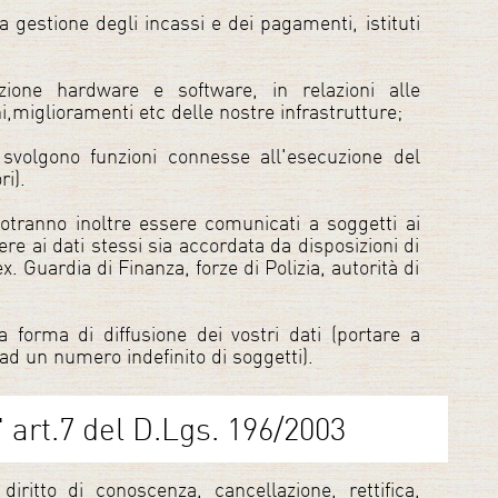
 la gestione degli incassi e dei pagamenti, istituti
ione hardware e software, in relazioni alle
,miglioramenti etc delle nostre infrastrutture;
 svolgono funzioni connesse all'esecuzione del
ri).
 potranno inoltre essere comunicati a soggetti ai
ere ai dati stessi sia accordata da disposizioni di
. Guardia di Finanza, forze di Polizia, autorità di
 forma di diffusione dei vostri dati (portare a
 ad un numero indefinito di soggetti).
ll' art.7 del D.Lgs. 196/2003
 diritto di conoscenza, cancellazione, rettifica,