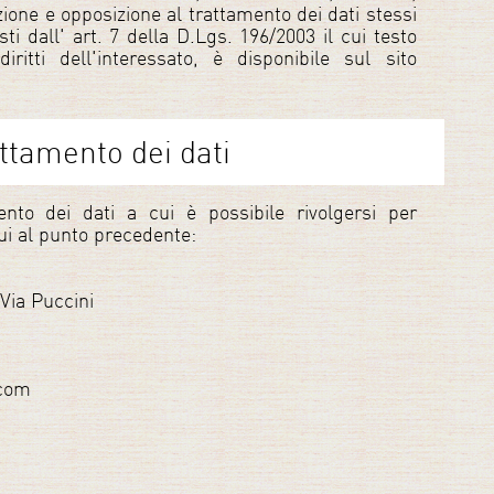
ione e opposizione al trattamento dei dati stessi
isti dall' art. 7 della D.Lgs. 196/2003 il cui testo
iritti dell'interessato, è disponibile sul sito
attamento dei dati
mento dei dati a cui è possibile rivolgersi per
 cui al punto precedente:
 Via Puccini
.com