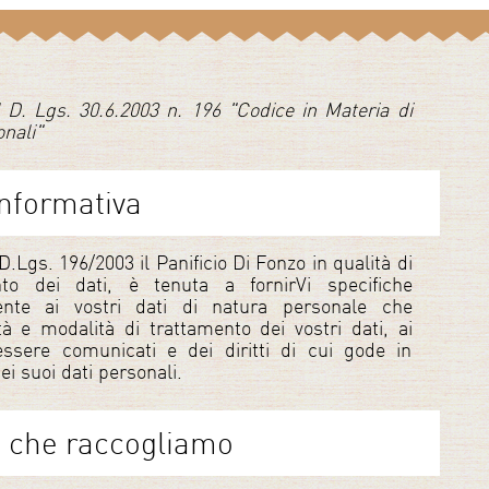
l D. Lgs. 30.6.2003 n. 196 "Codice in Materia di
onali"
nformativa
 D.Lgs. 196/2003 il Panificio Di Fonzo in qualità di
nto dei dati, è tenuta a fornirVi specifiche
mente ai vostri dati di natura personale che
ità e modalità di trattamento dei vostri dati, ai
ssere comunicati e dei diritti di cui gode in
ei suoi dati personali.
li che raccogliamo