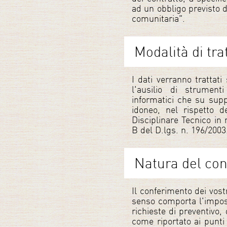
ad un obbligo previsto 
comunitaria".
Modalità di tr
I dati verranno trattat
l'ausilio di strument
informatici che su supp
idoneo, nel rispetto 
Disciplinare Tecnico in
B del D.lgs. n. 196/2003
Natura del co
Il conferimento dei vostr
senso comporta l'imposs
richieste di preventivo, 
come riportato ai punti 