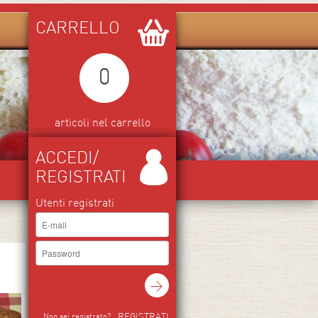
CARRELLO
0
articoli nel carrello
ACCEDI/
REGISTRATI
Utenti registrati
REGISTRATI
Non sei registrato?