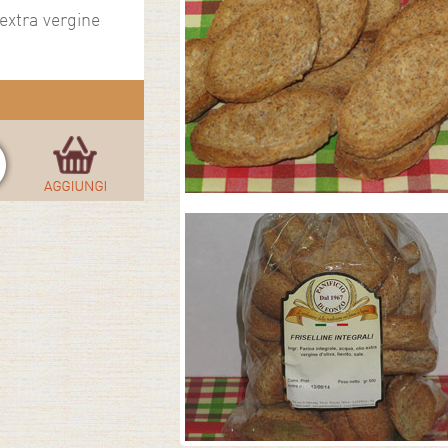
 extra vergine