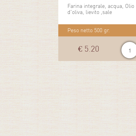
Farina integrale, acqua, Olio
d'oliva, lievito ,sale
Peso netto 500 gr.
€ 5.20